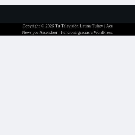
Copyright © 2026
Tu Televisión Latina Tulatv
| Ace
News por
Ascendoor
| Funciona gracias a
WordPress
.