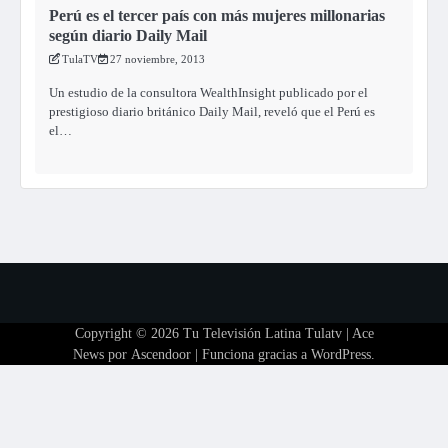
Perú es el tercer país con más mujeres millonarias
según diario Daily Mail
TulaTV
27 noviembre, 2013
Un estudio de la consultora WealthInsight publicado por el
prestigioso diario británico Daily Mail, reveló que el Perú es
el…
Copyright © 2026
Tu Televisión Latina Tulatv
| Ace
News por
Ascendoor
| Funciona gracias a
WordPress
.