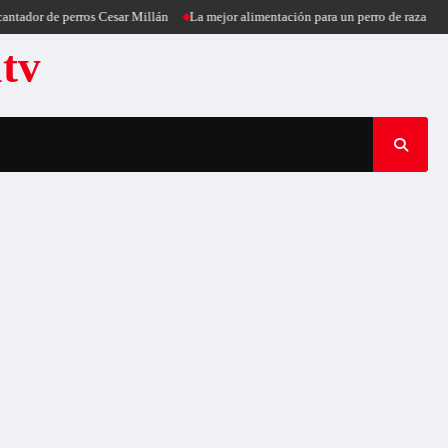
tador de perros Cesar Millán
La mejor alimentación para un perro de raza pequ
atv