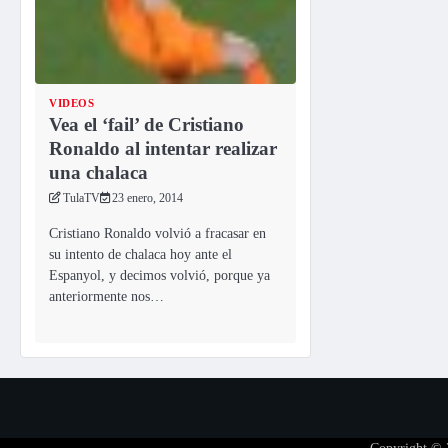
VIDEOS
Vea el ‘fail’ de Cristiano
Ronaldo al intentar realizar
una chalaca
TulaTV
23 enero, 2014
Cristiano Ronaldo volvió a fracasar en
su intento de chalaca hoy ante el
Espanyol, y decimos volvió, porque ya
anteriormente nos…