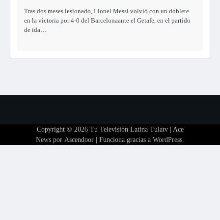
Tras dos meses lesionado, Lionel Messi volvió con un doblete
en la victoria por 4-0 del Barcelonaante el Getafe, en el partido
de ida…
Copyright © 2026
Tu Televisión Latina Tulatv
| Ace
News por
Ascendoor
| Funciona gracias a
WordPress
.