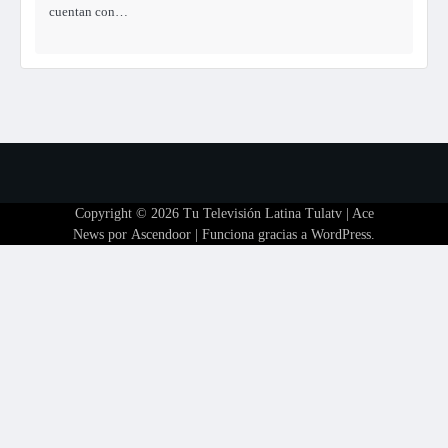
cuentan con…
Copyright © 2026
Tu Televisión Latina Tulatv
| Ace
News por
Ascendoor
| Funciona gracias a
WordPress
.