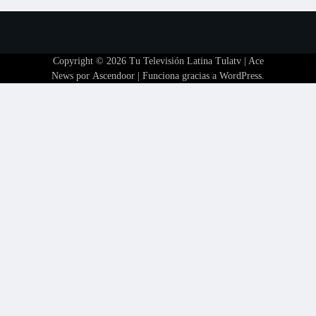
Copyright © 2026
Tu Televisión Latina Tulatv
| Ace
News por
Ascendoor
| Funciona gracias a
WordPress
.