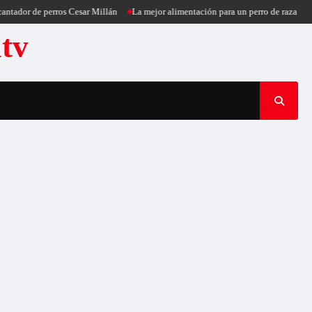
ntador de perros Cesar Millán
La mejor alimentación para un perro de raza pequ
atv