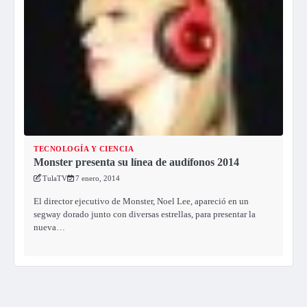
TECNOLOGÍA Y CIENCIA
Monster presenta su línea de audífonos 2014
TulaTV
7 enero, 2014
El director ejecutivo de Monster, Noel Lee, apareció en un
segway dorado junto con diversas estrellas, para presentar la
nueva…