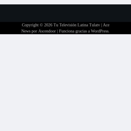
Copyright © 2026
Tu Televisión Latina Tulatv
| Ace
News por
Ascendoor
| Funciona gracias a
WordPress
.