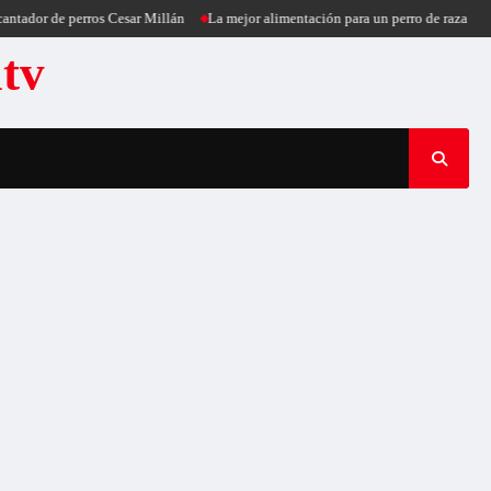
tador de perros Cesar Millán
La mejor alimentación para un perro de raza pequ
atv