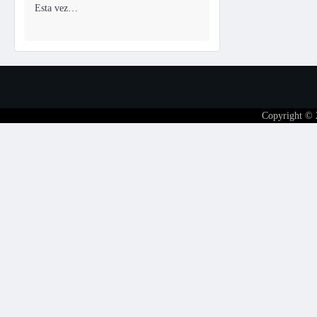
Esta vez…
Copyright ©