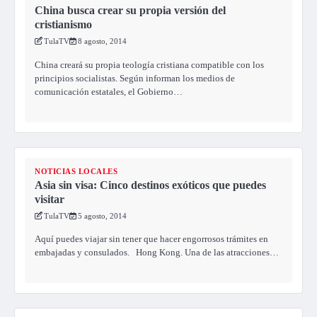
China busca crear su propia versión del
cristianismo
TulaTV
8 agosto, 2014
China creará su propia teología cristiana compatible con los
principios socialistas. Según informan los medios de
comunicación estatales, el Gobierno…
NOTICIAS LOCALES
Asia sin visa: Cinco destinos exóticos que puedes
visitar
TulaTV
5 agosto, 2014
Aquí puedes viajar sin tener que hacer engorrosos trámites en
embajadas y consulados. Hong Kong. Una de las atracciones…