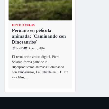
ESPECTACULOS
Peruano en película
animada: ´Caminando con
Dinosaurios´
TulaTV
14 enero, 2014
El reconocido artista digital, Piere
Salazar, forma parte de la
superproducción animada“Caminando
con Dinosaurios, La Película en 3D”. En
este film,…