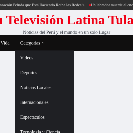
ción Peluda que Está Haciendo Reír a las Redes!»
Un labrador muerde al encant
 Televisión Latina Tul
Noticias del Perú y el mundo en un solo Lugar
 Vida
Categorias
Videos
Deportes
Noticias Locales
Internacionales
Espectaculos
Tecnología y Ciencia