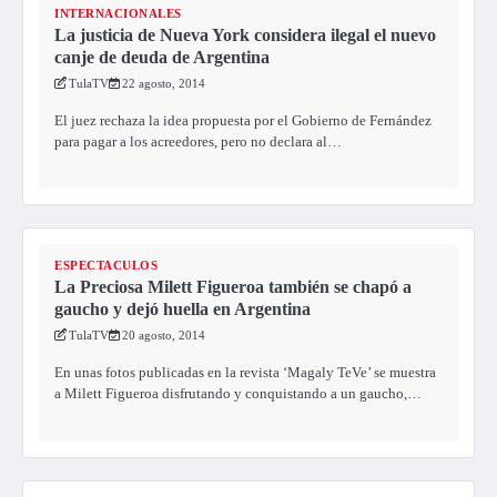
INTERNACIONALES
La justicia de Nueva York considera ilegal el nuevo
canje de deuda de Argentina
TulaTV
22 agosto, 2014
El juez rechaza la idea propuesta por el Gobierno de Fernández
para pagar a los acreedores, pero no declara al…
ESPECTACULOS
La Preciosa Milett Figueroa también se chapó a
gaucho y dejó huella en Argentina
TulaTV
20 agosto, 2014
En unas fotos publicadas en la revista ‘Magaly TeVe’ se muestra
a Milett Figueroa disfrutando y conquistando a un gaucho,…