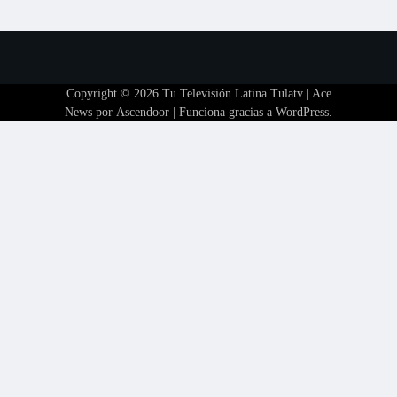
Copyright © 2026
Tu Televisión Latina Tulatv
| Ace
News por
Ascendoor
| Funciona gracias a
WordPress
.