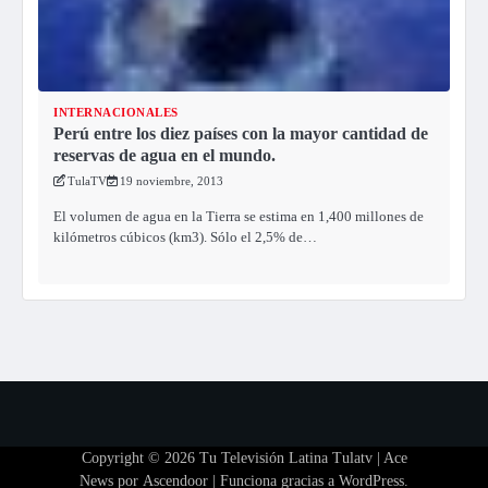
INTERNACIONALES
Perú entre los diez países con la mayor cantidad de
reservas de agua en el mundo.
TulaTV
19 noviembre, 2013
El volumen de agua en la Tierra se estima en 1,400 millones de
kilómetros cúbicos (km3). Sólo el 2,5% de…
Copyright © 2026
Tu Televisión Latina Tulatv
| Ace
News por
Ascendoor
| Funciona gracias a
WordPress
.