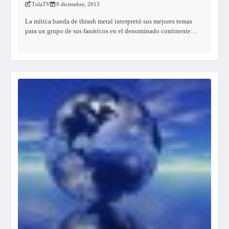
TulaTV
9 diciembre, 2013
La mítica banda de thrash metal interpretó sus mejores temas
para un grupo de sus fanáticos en el denominado continente…