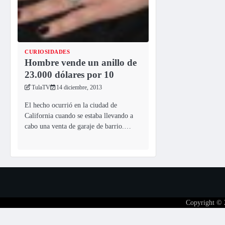
CURIOSIDADES
Hombre vende un anillo de
23.000 dólares por 10
TulaTV
14 diciembre, 2013
El hecho ocurrió en la ciudad de
California cuando se estaba llevando a
cabo una venta de garaje de barrio.…
Copyright ©