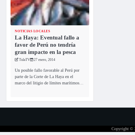
NOTICIAS LOCALES
La Haya: Eventual fallo a
favor de Perú no tendría
gran impacto en la pesca
TulaTV
27 enero, 2014
Un posible fallo favorable al Perú por
parte de la Corte de La Haya en el
marco del litigio de límites marítimos…
Copyright ©