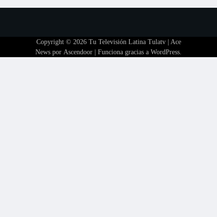
Copyright © 2026
Tu Televisión Latina Tulatv
| Ace
News por
Ascendoor
| Funciona gracias a
WordPress
.