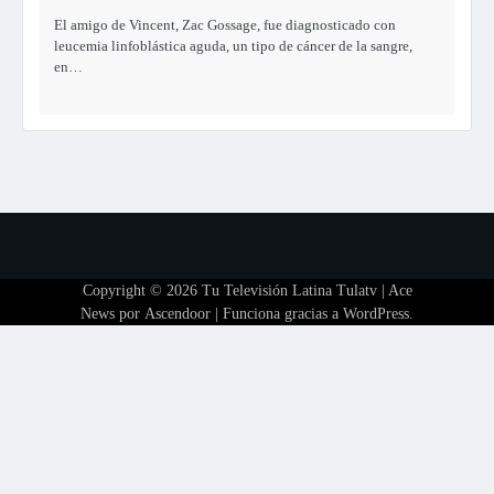
El amigo de Vincent, Zac Gossage, fue diagnosticado con
leucemia linfoblástica aguda, un tipo de cáncer de la sangre,
en…
Copyright © 2026
Tu Televisión Latina Tulatv
| Ace
News por
Ascendoor
| Funciona gracias a
WordPress
.