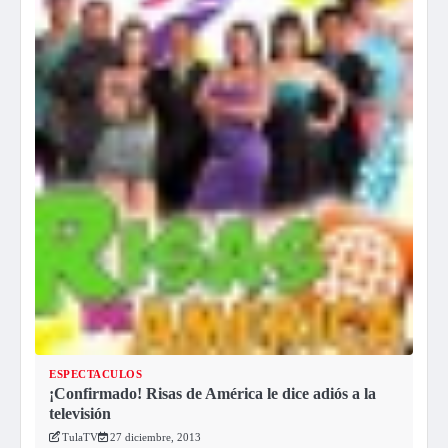
ESPECTACULOS
¡Confirmado! Risas de América le dice adiós a la
televisión
TulaTV
27 diciembre, 2013