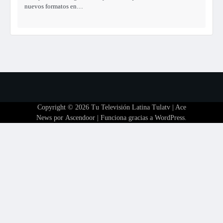
nuevos formatos en…
Copyright © 2026
Tu Televisión Latina Tulatv
| Ace
News por
Ascendoor
| Funciona gracias a
WordPress
.