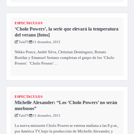
ESPECTACULOS
‘Cholo Powers’, la serie que elevará la temperatura
del verano [fotos]
TulaTV
11 diciembre, 2013
Nikko Ponce, André Silva, Christian Domínguez, Renato
Bonifaz y Emanuel Soriano completan el grupo de los ‘Cholo
Powers’. ‘Cholo Powers’…
ESPECTACULOS
Michelle Alexander: “Los ‘Cholo Powers’ no serán
morbosos”
TulaTV
11 diciembre, 2013
La nueva miniserie Cholo Powers se estrena mañana a las 8 p.m.,
por América TV, bajo la producción de Michelle Alexander, y