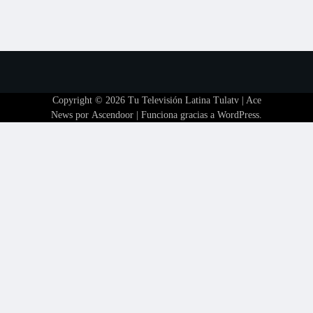
Copyright © 2026
Tu Televisión Latina Tulatv
| Ace
News por
Ascendoor
| Funciona gracias a
WordPress
.