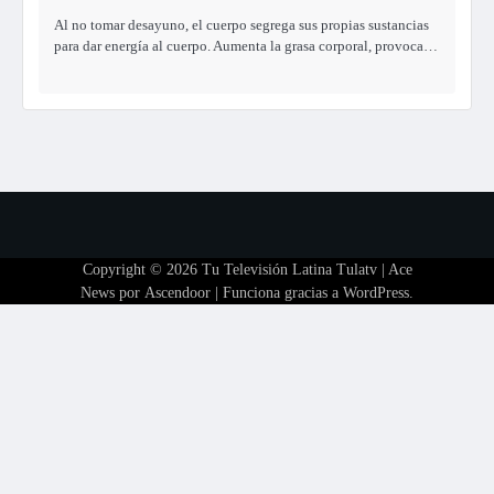
Al no tomar desayuno, el cuerpo segrega sus propias sustancias
para dar energía al cuerpo. Aumenta la grasa corporal, provoca…
Copyright © 2026
Tu Televisión Latina Tulatv
| Ace
News por
Ascendoor
| Funciona gracias a
WordPress
.