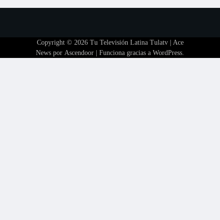
Copyright © 2026
Tu Televisión Latina Tulatv
| Ace
News por
Ascendoor
| Funciona gracias a
WordPress
.