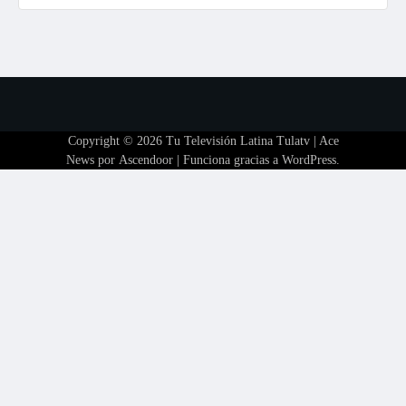
Copyright © 2026
Tu Televisión Latina Tulatv
| Ace
News por
Ascendoor
| Funciona gracias a
WordPress
.