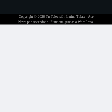
Copyright © 2026
Tu Televisión Latina Tulatv
| Ace
News por
Ascendoor
| Funciona gracias a
WordPress
.