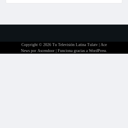
Copyright © 2026
Tu Televisión Latina Tulatv
| Ace
News por
Ascendoor
| Funciona gracias a
WordPress
.