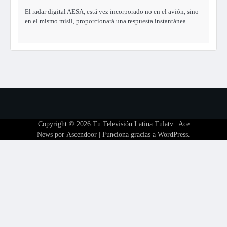
El radar digital AESA, está vez incorporado no en el avión, sino
en el mismo misil, proporcionará una respuesta instantánea…
Copyright © 2026
Tu Televisión Latina Tulatv
| Ace
News por
Ascendoor
| Funciona gracias a
WordPress
.