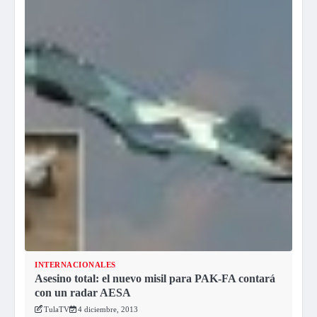
INTERNACIONALES
Asesino total: el nuevo misil para PAK-FA contará
con un radar AESA
TulaTV
4 diciembre, 2013