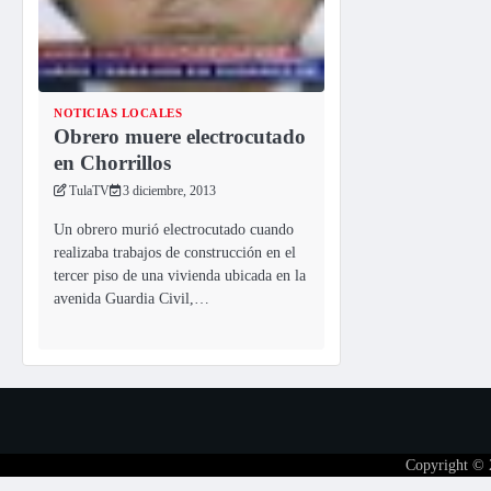
NOTICIAS LOCALES
Obrero muere electrocutado
en Chorrillos
TulaTV
3 diciembre, 2013
Un obrero murió electrocutado cuando
realizaba trabajos de construcción en el
tercer piso de una vivienda ubicada en la
avenida Guardia Civil,…
Copyright ©