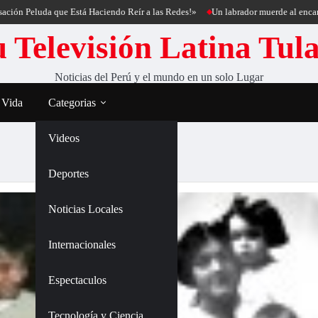
ón Peluda que Está Haciendo Reír a las Redes!»
Un labrador muerde al encantad
 Televisión Latina Tul
Noticias del Perú y el mundo en un solo Lugar
 Vida
Categorias
Videos
Deportes
Noticias Locales
Internacionales
Espectaculos
Tecnología y Ciencia