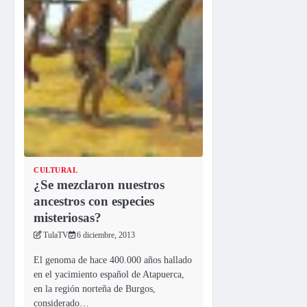
CULTURAL
¿Se mezclaron nuestros
ancestros con especies
misteriosas?
TulaTV
6 diciembre, 2013
El genoma de hace 400.000 años hallado
en el yacimiento español de Atapuerca,
en la región norteña de Burgos,
considerado…