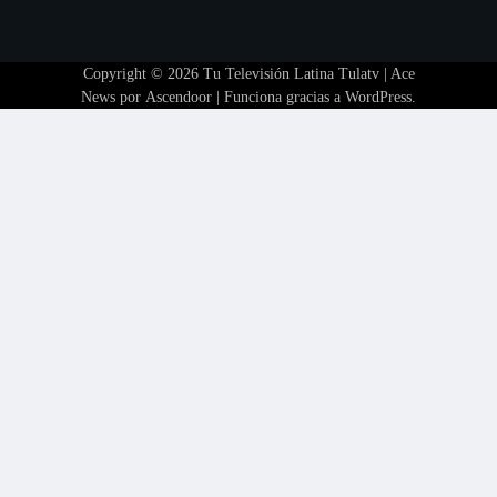
Copyright © 2026
Tu Televisión Latina Tulatv
| Ace
News por
Ascendoor
| Funciona gracias a
WordPress
.