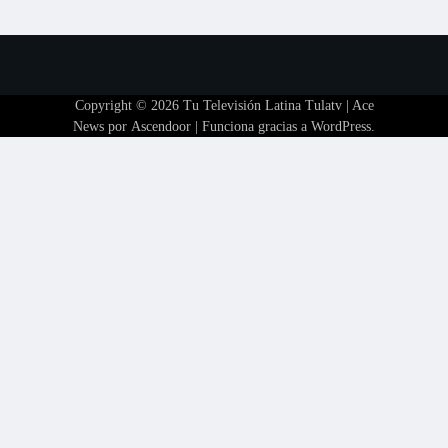
Copyright © 2026
Tu Televisión Latina Tulatv
| Ace
News por
Ascendoor
| Funciona gracias a
WordPress
.