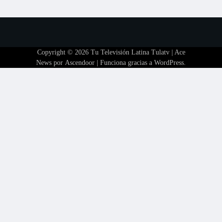
Copyright © 2026
Tu Televisión Latina Tulatv
| Ace
News por
Ascendoor
| Funciona gracias a
WordPress
.