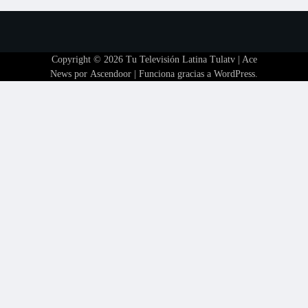
Copyright © 2026
Tu Televisión Latina Tulatv
| Ace
News por
Ascendoor
| Funciona gracias a
WordPress
.