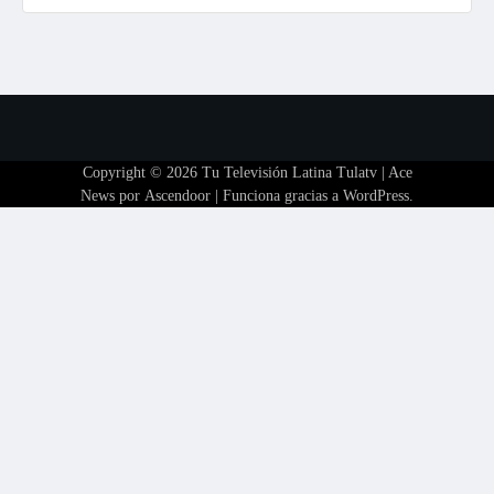
Copyright © 2026
Tu Televisión Latina Tulatv
| Ace
News por
Ascendoor
| Funciona gracias a
WordPress
.