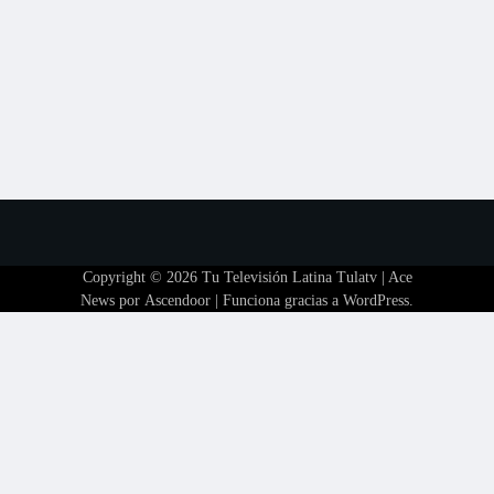
Copyright © 2026
Tu Televisión Latina Tulatv
| Ace
News por
Ascendoor
| Funciona gracias a
WordPress
.