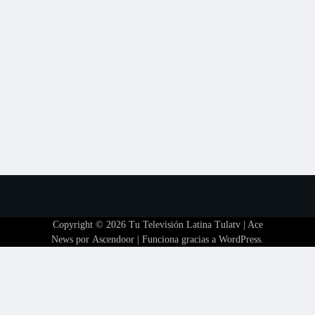
Copyright © 2026
Tu Televisión Latina Tulatv
| Ace
News por
Ascendoor
| Funciona gracias a
WordPress
.