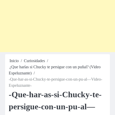
Inicio
Curiosidades
¿Que harías si Chucky te persigue con un puñal? (Video
Espeluznante)
-Que-har-as-si-Chucky-te-persigue-con-un-pu-al—Video-
Espeluznante-
-Que-har-as-si-Chucky-te-
persigue-con-un-pu-al—