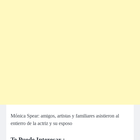
Mónica Spear: amigos, artistas y familiares asistieron al
entierro de la actriz y su esposo
Te Puede Interesar :