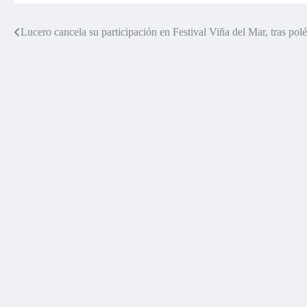
Lucero cancela su participación en Festival Viña del Mar, tras pol
Navegación
de
entradas