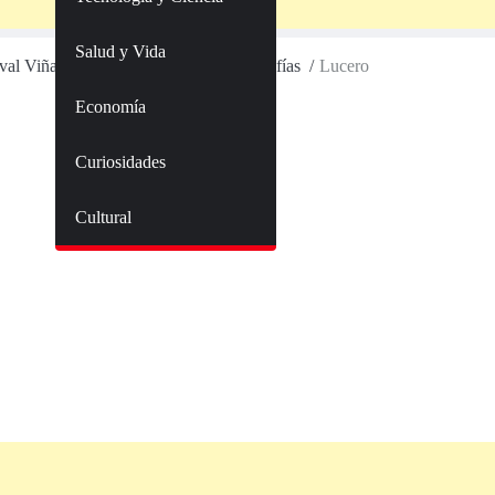
Salud y Vida
val Viña del Mar, tras polémicas fotografías
Lucero
Economía
Curiosidades
Cultural