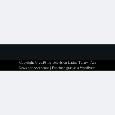
Copyright © 2026
Tu Televisión Latina Tulatv
| Ace
News por
Ascendoor
| Funciona gracias a
WordPress
.