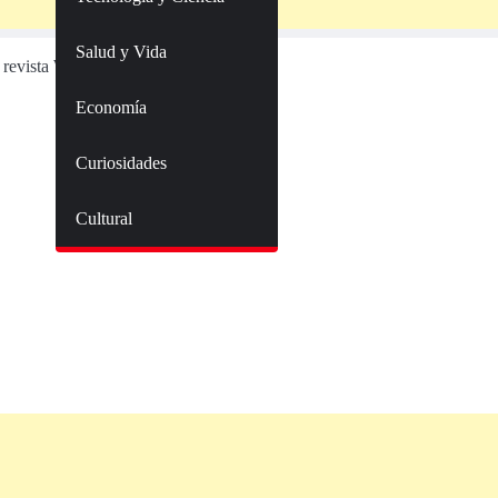
Salud y Vida
 revista World Soccer
710333
Economía
Curiosidades
Cultural