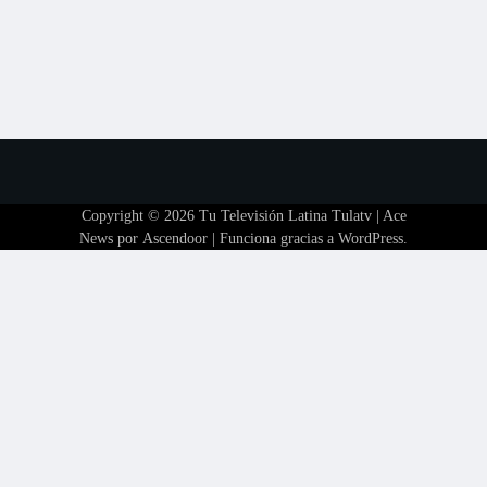
Copyright © 2026
Tu Televisión Latina Tulatv
| Ace
News por
Ascendoor
| Funciona gracias a
WordPress
.