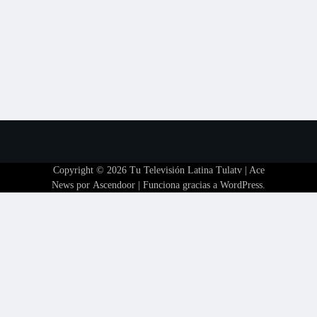
Copyright © 2026
Tu Televisión Latina Tulatv
| Ace
News por
Ascendoor
| Funciona gracias a
WordPress
.