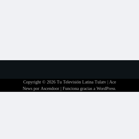
Copyright © 2026
Tu Televisión Latina Tulatv
| Ace
News por
Ascendoor
| Funciona gracias a
WordPress
.