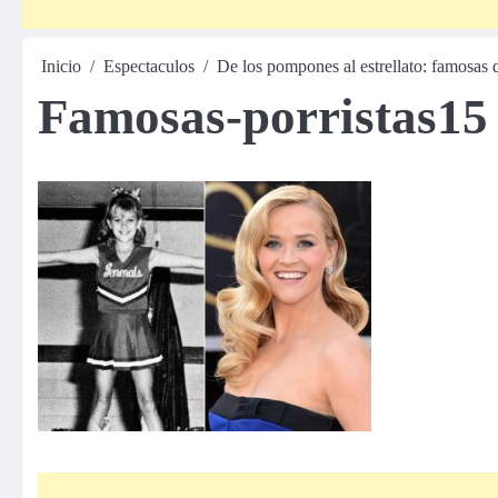
Inicio
Espectaculos
De los pompones al estrellato: famosas q
Famosas-porristas15