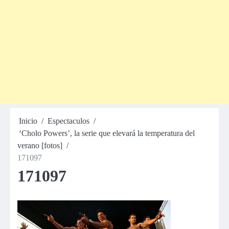
Inicio
Espectaculos
‘Cholo Powers’, la serie que elevará la temperatura del
verano [fotos]
171097
171097