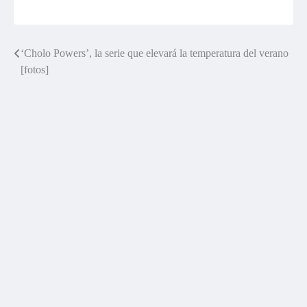
‘Cholo Powers’, la serie que elevará la temperatura del verano
Navegación
[fotos]
de
entradas