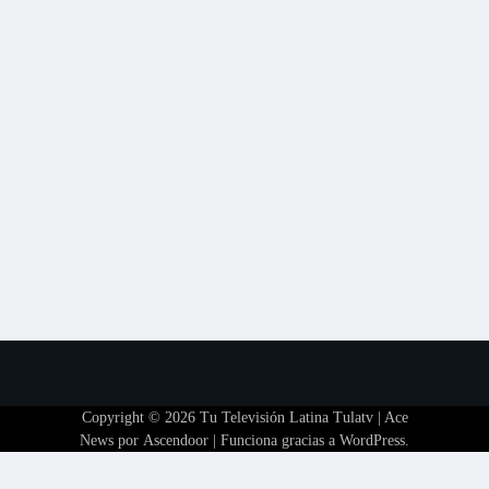
Copyright © 2026
Tu Televisión Latina Tulatv
| Ace
News por
Ascendoor
| Funciona gracias a
WordPress
.