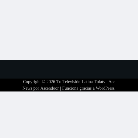
Copyright © 2026
Tu Televisión Latina Tulatv
| Ace
News por
Ascendoor
| Funciona gracias a
WordPress
.